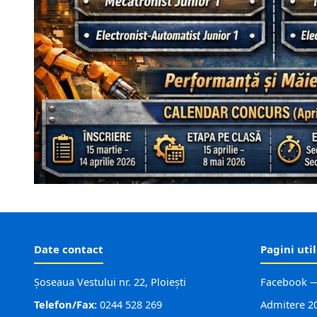
Date contact
Pagini uti
Șoseaua Vestului nr. 22, Ploiești
Facebook —
Telefon/Fax:
0244 528 269
Admitere 2