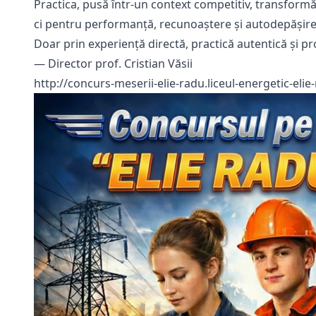
Practica, pusă într-un context competitiv, transformă
ci pentru performanță, recunoaștere și autodepășire
Doar prin experiență directă, practică autentică și prov
— Director prof. Cristian Văsii
http://concurs-meserii-elie-radu.liceul-energetic-elie