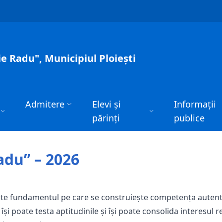
ie Radu", Municipiul Ploiești
Admitere
Elevi și
Informații
părinți
publice
adu” – 2026
este fundamentul pe care se construiește competența autenti
își poate testa aptitudinile și își poate consolida interesul