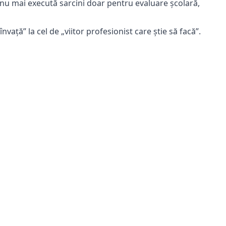
 nu mai execută sarcini doar pentru evaluare școlară,
vață” la cel de „viitor profesionist care știe să facă”.