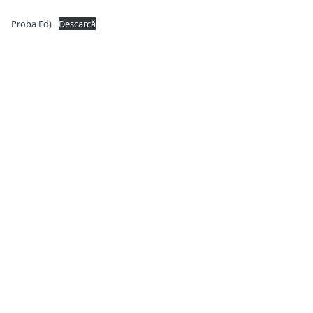
Proba Ed)
Descarcă