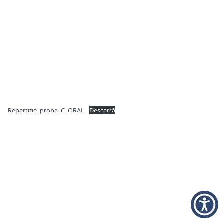
Repartitie_proba_C_ORAL
Descarcă