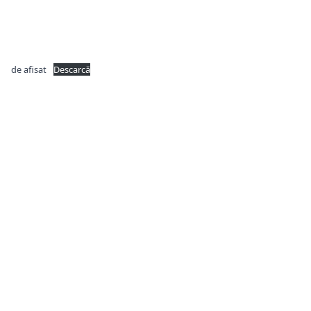
de afisat
Descarcă