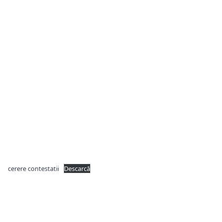
cerere contestatii
Descarcă