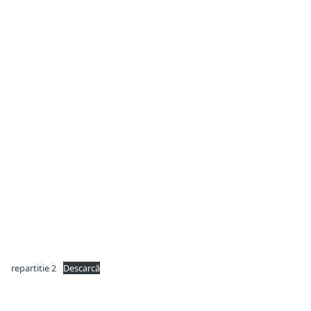
repartitie 2
Descarcă