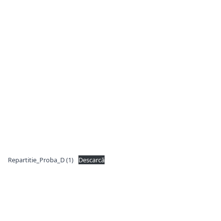
Repartitie_Proba_D (1)
Descarcă