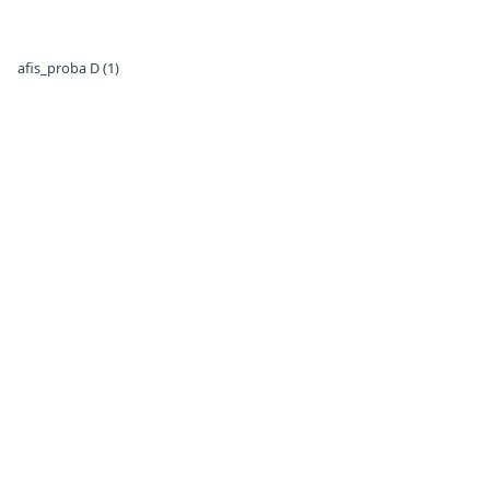
afis_proba D (1)