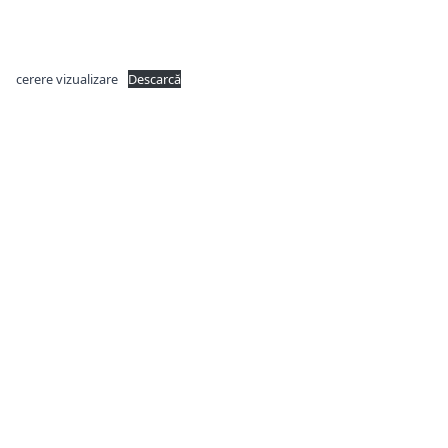
cerere vizualizare
Descarcă