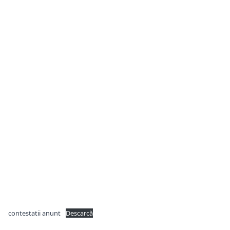
contestatii anunt
Descarcă