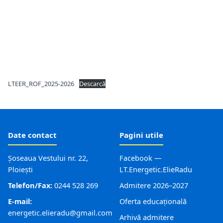
LTEER_ROF_2025-2026
Descarcă
Date contact
Pagini utile
Șoseaua Vestului nr. 22,
Facebook —
Ploiești
LT.Energetic.ElieRadu
Telefon/Fax:
0244 528 269
Admitere 2026–2027
E-mail:
Oferta educațională
energetic.elieradu@gmail.com
Arhivă admitere