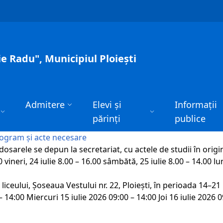
ie Radu", Municipiul Ploiești
Admitere
Elevi și
Informații
părinți
publice
rogram și acte necesare
dosarele se depun la secretariat, cu actele de studii în origi
 vineri, 24 iulie 8.00 – 16.00 sâmbătă, 25 iulie 8.00 – 14.00 lun
l liceului, Șoseaua Vestului nr. 22, Ploiești, în perioada 14
 14:00 Miercuri 15 iulie 2026 09:00 – 14:00 Joi 16 iulie 2026 09