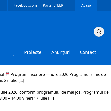
Facebook.com
Portal LTEER
Acasă
Caută pe 
Proiecte
Anunțuri
Contact
nal
Program înscriere — iulie 2026 Programul zilnic de
i, 27 iulie […]
–21 iulie 2026, conform programului de mai jos. Programul de
:00 – 14:00 Vineri 17 iulie […]